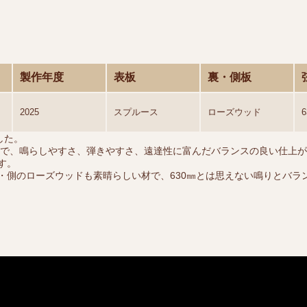
製作年度
表板
裏・側板
2025
スプルース
ローズウッド
した。
ズで、鳴らしやすさ、弾きやすさ、遠達性に富んだバランスの良い仕上
す。
・側のローズウッドも素晴らしい材で、630㎜とは思えない鳴りとバラ