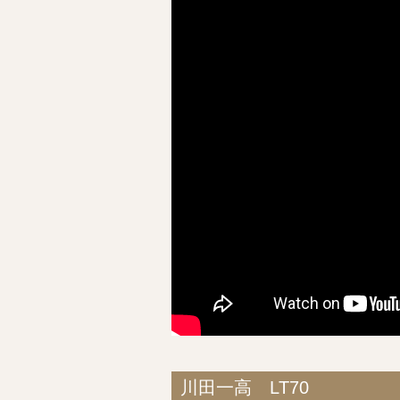
川田一高 LT70