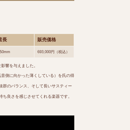
弦長
販売価格
650mm
693,000円（税込）
な影響を与えました。
低音側に向かった薄くしている）を氏の得
抜群のバランス、そして長いサスティー
持ち良さを感じさせてくれる楽器です。