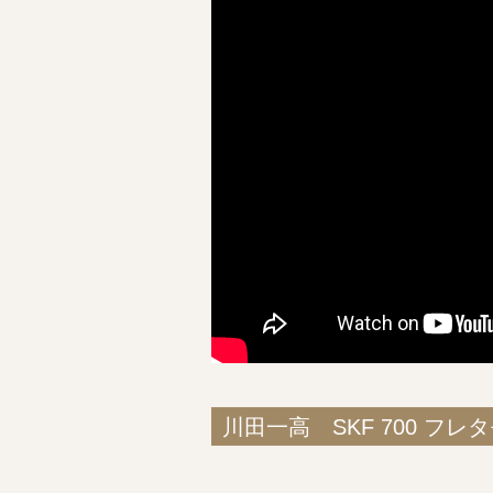
川田一高 SKF 700 フレ