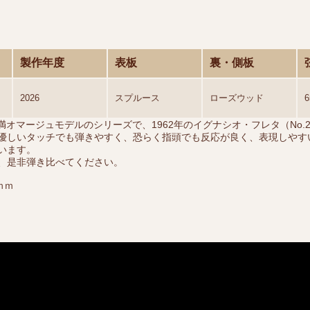
製作年度
表板
裏・側板
2026
スプルース
ローズウッド
村満オマージュモデルのシリーズで、1962年のイグナシオ・フレタ（No.
優しいタッチでも弾きやすく、恐らく指頭でも反応が良く、表現しやす
います。
、是非弾き比べてください。
ｍｍ