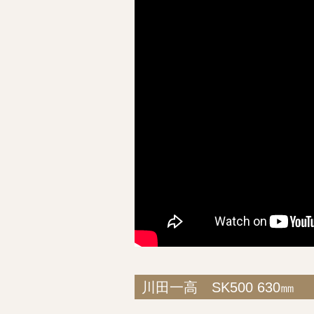
川田一高 SK500 630㎜