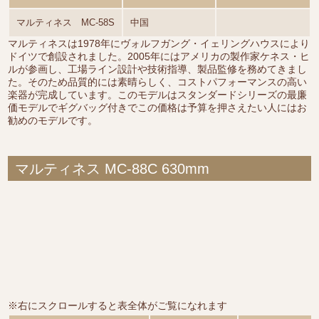
マルティネス MC-58S
中国
マルティネスは1978年にヴォルフガング・イェリングハウスにより
ドイツで創設されました。2005年にはアメリカの製作家ケネス・ヒ
ルが参画し、工場ライン設計や技術指導、製品監修を務めてきまし
た。そのため品質的には素晴らしく、コストパフォーマンスの高い
楽器が完成しています。このモデルはスタンダードシリーズの最廉
価モデルでギグバッグ付きでこの価格は予算を押さえたい人にはお
勧めのモデルです。
マルティネス MC-88C 630mm
※右にスクロールすると表全体がご覧になれます