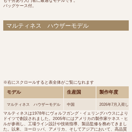
も十分あり入門者に最適なモデルです。
バッグケース付。
マルティネス ハウザーモデル
※右にスクロールすると表全体がご覧になれます
モデル
生産国
製作年度
マルティネス ハウザーモデル
中国
2026年7月入荷し
マルティネスは1978年にヴォルフガング・イェリングハウスにより
ドイツで創設されました。2005年にはアメリカの製作家ケネス・ヒ
ルが参画し、工場ライン設計や技術指導、製品監修を務めてきまし
た。以来、ヨーロッパ、アメリカ、そしてアジアにおいて、高品質