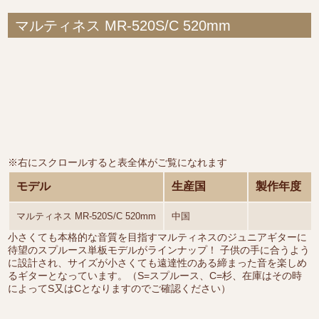
マルティネス MR-520S/C 520mm
※右にスクロールすると表全体がご覧になれます
モデル
生産国
製作年度
マルティネス MR-520S/C 520mm
中国
小さくても本格的な音質を目指すマルティネスのジュニアギターに
待望のスプルース単板モデルがラインナップ！ 子供の手に合うよう
に設計され、サイズが小さくても遠達性のある締まった音を楽しめ
るギターとなっています。（S=スプルース、C=杉、在庫はその時
によってS又はCとなりますのでご確認ください）