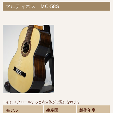
マルティネス MC-58S
※右にスクロールすると表全体がご覧になれます
モデル
生産国
製作年度