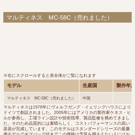
マルティネス MC-58C（売れました）
※右にスクロールすると表全体がご覧になれます
モデル
生産国
製作年
マルティネス MC-58C（売れました）
中国
マルティネスは1978年にヴォルフガング・イェリングハウスにより
ドイツで創設されました。2005年にはアメリカの製作家ケネス・ヒ
ルが参画し、工場ライン設計や技術指導、製品監修を務めてきまし
た。そのため品質的には素晴らしく、コストパフォーマンスの高い
楽器が完成しています。このモデルはスタンダードシリーズの最廉
価モデルでギグバッグ付きでこの価格は予算を押さえたい人にはお