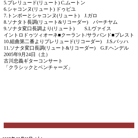
5.プレリュード(リュート) C,ムートン
6.シャコンヌ(リュート) ドゥビユ
7.トンボーとシャコンヌ(リュート) J.ガロ
8.ソナタト長調(リュート&リコーダー) パーチヤム
9.ソナタ変口長調より(リュート) S.Lヴァイス
イントロドゥツィオーネ■クーラント/サラバンド■プレスト
10.組曲第二番よりプレリュード(リコーダー) J.S.バッハ
11.ソナタ変口長調(リュート&リコーダー) G.F.ヘンデル
2005年9月24日（土）
古川忠義ギターコンサート
「クラシックとベンチャーズ」