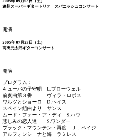
2005年 09月03日（土）
遠州スーパーギタートリオ スパニッシュコンサート
開演
2005年 07月23日（土）
高田元太郎ギターコンサート
開演
プログラム：
キューバの子守唄 L.ブローウェル
前奏曲第３番 ヴィラ・ロボス
ワルツとショーロ D.ヘイス
スペイン組曲より サンス
ムード・フォー・ア・ディ S.ハウ
悲しみの恋人達 S.ワンダー
ブラック・マウンテン・再度 Ｊ．ペイジ
アルフォンシーナと海 ラミレス