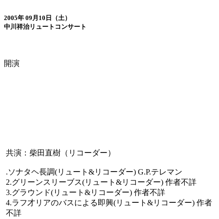
2005年 09月10日（土）
中川祥治リュートコンサート
開演
共演：柴田直樹（リコーダー）
.ソナタヘ長調(リュート&リコーダー) G.P.テレマン
2.グリーンスリーブス(リュート&リコーダー) 作者不詳
3.グラウンド(リュート&リコーダー) 作者不詳
4.ラフ才リアのバスによる即興(リュート&リコーダー) 作者
不詳