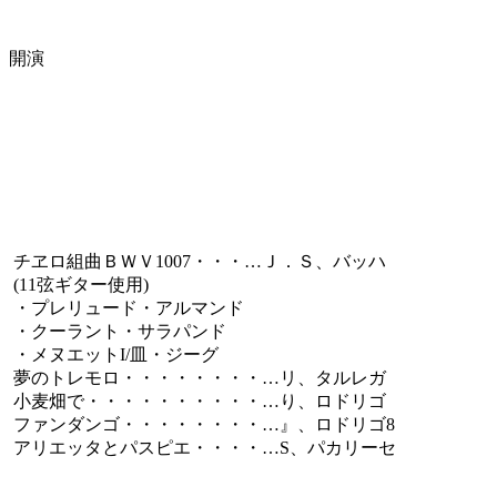
開演
チヱロ組曲ＢＷＶ1007・・・…Ｊ．Ｓ、バッハ
(11弦ギター使用)
・プレリュード・アルマンド
・クーラント・サラパンド
・メヌエットI/皿・ジーグ
夢のトレモロ・・・・・・・・…リ、タルレガ
小麦畑で・・・・・・・・・・…り、ロドリゴ
ファンダンゴ・・・・・・・・…』、ロドリゴ8
アリエッタとパスピエ・・・・…S、パカリーセ