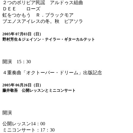
２つのボリビア民謡 アルドゥス組曲
ＤＥＥ ローズ
虹をつかもう Ｒ．ブラックモア
ブエノスアイレスの冬。秋 ピアソラ
2005年 07月03日（日）
野村芳生＆ジェイソン・テイラー・ギターカルテット
開演 15：30
４重奏曲「オクトーバー・ドリーム」出版記念
2005年 06月26日（日）
藤井敬吾 公開レッスンとミニコンサート
開演
公開レッスン14：00
ミニコンサート：17：30