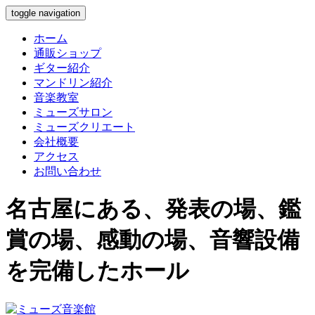
toggle navigation
ホーム
通販ショップ
ギター紹介
マンドリン紹介
音楽教室
ミューズサロン
ミューズクリエート
会社概要
アクセス
お問い合わせ
名古屋にある、発表の場、鑑
賞の場、感動の場、音響設備
を完備したホール