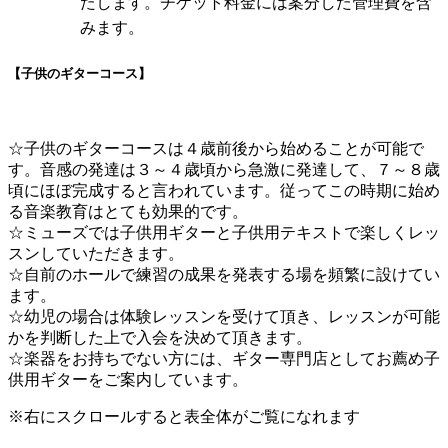
たします。チケット料金には案分した管理費を含
みます。
【子供のギターコース】
☆子供のギターコースは４歳前後から始めることが可能で
す。音感の発達は３～４歳頃から急激に発達して、７～８歳
頃にほぼ完成すると言われています。従ってこの時期に始め
る音楽教育はとても効果的です。
☆ミューズでは子供用ギターと子供用テキストで楽しくレッ
スンしていただきます。
☆自前のホールで練習の成果を発表する場を頻繁に設けてい
ます。
☆幼児の場合は体験レッスンを受けて頂き、レッスンが可能
かを判断した上で入会を決めて頂きます。
☆楽器をお持ちでない方には、ギター専門店としてお薦め子
供用ギターをご案内しています。
※右にスクロールすると表全体がご覧になれます