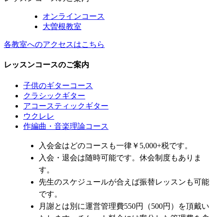
オンラインコース
大曽根教室
各教室へのアクセスはこちら
レッスンコースのご案内
子供のギターコース
クラシックギター
アコースティックギター
ウクレレ
作編曲・音楽理論コース
入会金はどのコースも一律￥5,000+税です。
入会・退会は随時可能です。休会制度もありま
す。
先生のスケジュールが合えば振替レッスンも可能
です。
月謝とは別に運営管理費550円（500円）を頂戴い