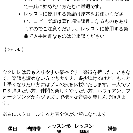
で一緒に始めたい方たちに最適です。
レッスンに使用する楽譜は原本をお使いくださ
い。コピー楽譜は著作権法違反になるものもあり
ますのでご注意ください。レッスンに使用する楽
曲で入手困難なものはご相談ください。
【ウクレレ】
ウクレレは最も入りやすい楽器です。楽器を持ったこともな
く、楽譜も読めない方でも大丈夫。多少弾けるけど、もっと
上手くなりたい方にはプロの技を伝授いたします。一人でソ
ロを弾きたい方、仲間と楽しくやりたい方、ハワイアン、フ
ォークソングからジャズまで様々な音楽を楽しんで頂きま
す。
※右にスクロールすると表全体がご覧になれます
レッスン形
レッスン
曜日
時間帯
講師
態
時間