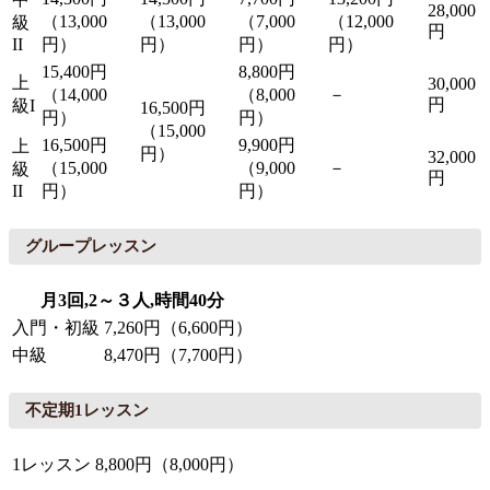
28,000
（13,000
（13,000
（7,000
（12,000
級
円
II
円）
円）
円）
円）
15,400円
8,800円
上
30,000
（14,000
（8,000
－
円
級I
16,500円
円）
円）
（15,000
16,500円
9,900円
上
円）
32,000
（15,000
（9,000
－
級
円
II
円）
円）
グループレッスン
月3回,2～３人,時間40分
入門・初級
7,260円（6,600円）
中級
8,470円（7,700円）
不定期1レッスン
1レッスン
8,800円（8,000円）