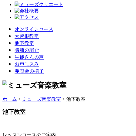
オンラインコース
大曽根教室
池下教室
講師の紹介
生徒さんの声
お申し込み
発表会の様子
ホーム
>
ミューズ音楽教室
>
池下教室
池下教室
レッスンコースのご案内