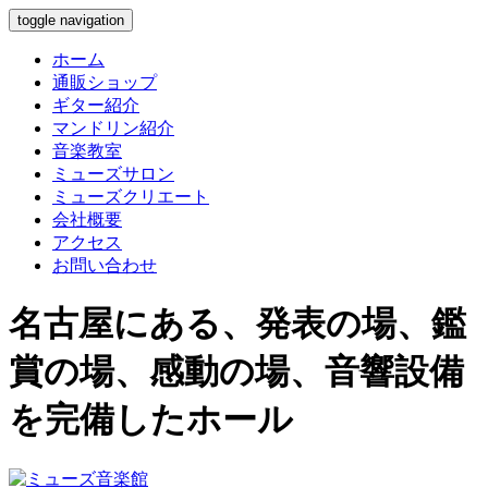
toggle navigation
ホーム
通販ショップ
ギター紹介
マンドリン紹介
音楽教室
ミューズサロン
ミューズクリエート
会社概要
アクセス
お問い合わせ
名古屋にある、発表の場、鑑
賞の場、感動の場、音響設備
を完備したホール