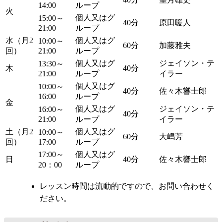
14:00
ループ
火
個人又はグ
15:00～
40分
原田暖人
21:00
ループ
水（月2
個人又はグ
10:00～
60分
加藤雅夫
回）
21:00
ループ
個人又はグ
ジェイソン・テ
13:30～
木
40分
21:00
ループ
イラー
個人又はグ
10:00～
40分
佐々木響士郎
16:00
ループ
金
個人又はグ
ジェイソン・テ
16:00～
40分
21:00
ループ
イラー
土（月2
個人又はグ
10:00～
60分
大嶋芳
回）
17:00
ループ
17:00～
個人又はグ
日
40分
佐々木響士郎
20：00
ループ
レッスン時間は流動的ですので、お問い合わせく
ださい。