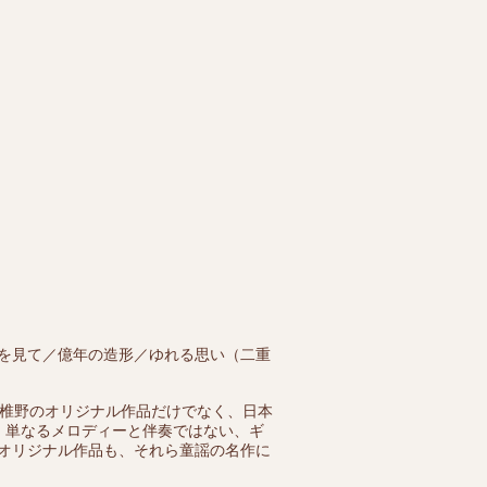
を見て／億年の造形／ゆれる思い（二重
、椎野のオリジナル作品だけでなく、日本
、単なるメロディーと伴奏ではない、ギ
オリジナル作品も、それら童謡の名作に