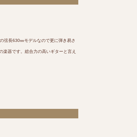
の弦長630㎜モデルなので更に弾き易さ
の楽器です。総合力の高いギターと言え