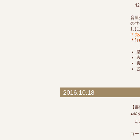
42
音量
のサ
しに
＊売
＊詳
2016.10.18
【書
●ギ
1,
コー