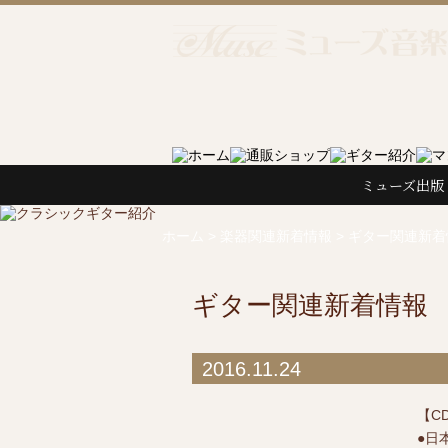
ミューズ出版
ホーム
>
楽器関連新着情報
>
ギター関連新着
ギター関連新着情報
2016.11.24
【C
●日