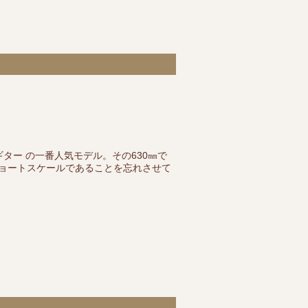
ター の一番人気モデル。その630㎜で
ョートスケールであることを忘れさせて