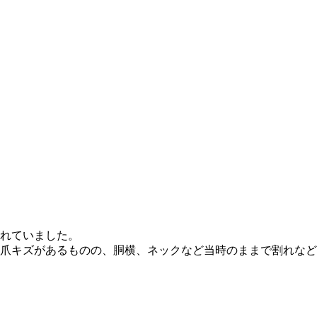
されていました。
板に爪キズがあるものの、胴横、ネックなど当時のままで割れな