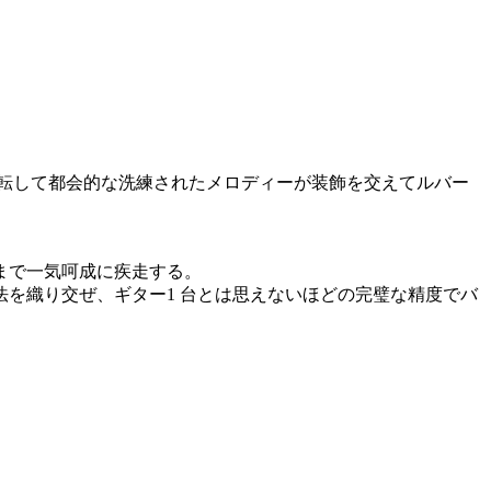
転して都会的な洗練されたメロディーが装飾を交えてルバー
まで一気呵成に疾走する。
を織り交ぜ、ギター1 台とは思えないほどの完璧な精度でバ