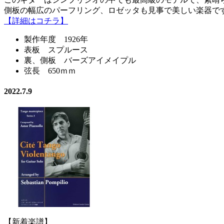
側板の幅広のパーフリング、ロゼッタも見事で美しい楽器で
【詳細はコチラ】
製作年度 1926年
表板 スプルース
裏、側板 バーズアイメイプル
弦長 650ｍｍ
2022.7.9
【新着楽譜】