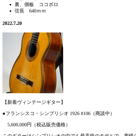
裏、側板 ココボロ
弦長 640ｍｍ
2022.7.20
【新着ヴィンテージギター】
●フランシスコ・シンプリシオ 1926 #106（商談中）
5,600,000円（税込販売価格）
このギターはシンプリシオの中でも最高級のモデルで、素晴