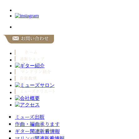
ミューズ出版
作曲・編曲承ります
ギター関連新着情報
マリンバ関連新着情報