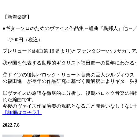
【新着楽譜】
●ギターソロのためのヴァイス作品集～組曲『異邦人』他～
2,200円（税込）
プレリュード(組曲第 16 番より)とファンタジー/パッサカリア/
我が国を代表する世界的ギタリスト福田進一の長年にわたる
◎ドイツの後期バロック・リュート音楽の巨人シルヴィウス
の福田進一が長年の作品研究に基づく新解釈によりギター独
◎ヴァイスの原譜を徹底的に分析し、後期バロック音楽の特
れた編曲です。
今後のヴァイス作品演奏の規範となること間違いなし！な1
【詳細はコチラ】
2022.7.8