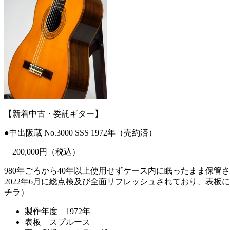
【新着中古・委託ギター】
●中出阪蔵 No.3000 SSS 1972年（売約済）
200,000円（税込）
980年ごろから40年以上使用せずケース内に眠ったまま保管
2022年6月に総点検及び全面リフレッシュされており、表
チラ）
製作年度 1972年
表板 スプルース