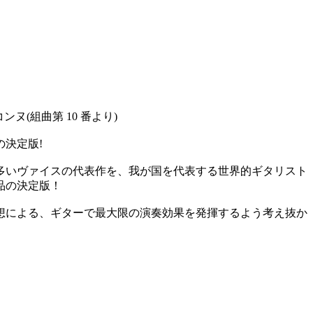
ヌ(組曲第 10 番より)
決定版!
多いヴァイスの代表作を、我が国を代表する世界的ギタリスト
品の決定版！
想による、ギターで最大限の演奏効果を発揮するよう考え抜か