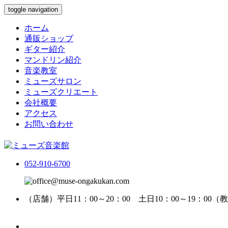
toggle navigation
ホーム
通販ショップ
ギター紹介
マンドリン紹介
音楽教室
ミューズサロン
ミューズクリエート
会社概要
アクセス
お問い合わせ
052-910-6700
（店舗）平日11：00～20：00 土日10：00～19：00
（教