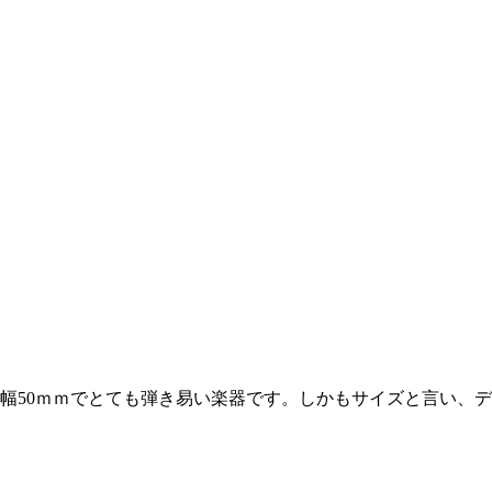
ト幅50ｍｍでとても弾き易い楽器です。しかもサイズと言い、