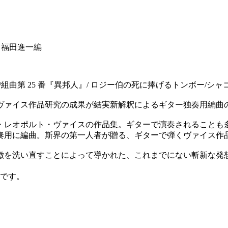
／福田進一編
組曲第 25 番『異邦人』/ ロジー伯の死に捧げるトンボー/シャコン
ヴァイス作品研究の成果が結実新解釈によるギター独奏用編曲の
・レオポルト・ヴァイスの作品集。ギターで演奏されることも
奏用に編曲。斯界の第一人者が贈る、ギターで弾くヴァイス作
徴を洗い直すことによって導かれた、これまでにない斬新な発
冊です。